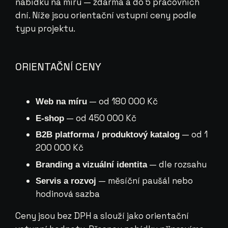
nabídku na míru — zdarma a do 5 pracovních
dní. Níže jsou orientační vstupní ceny podle
typu projektu.
ORIENTAČNÍ CENY
— od 180 000 Kč
Web na míru
— od 450 000 Kč
E-shop
— od 1
B2B platforma / produktový katalog
200 000 Kč
— dle rozsahu
Branding a vizuální identita
— měsíční paušál nebo
Servis a rozvoj
hodinová sazba
Ceny jsou bez DPH a slouží jako orientační