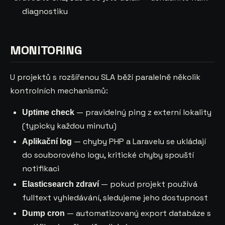
diagnostiku
MONITORING
U projektů s rozšířenou SLA běží paralelně několik
kontrolních mechanismů:
— pravidelný ping z externí lokality
Uptime check
(typicky každou minutu)
— chyby PHP a Laravelu se ukládají
Aplikační log
do souborového logu, kritické chyby spouští
notifikaci
— pokud projekt používá
Elasticsearch zdraví
fulltext vyhledávání, sledujeme jeho dostupnost
— automatizovaný export databáze s
Dump cron