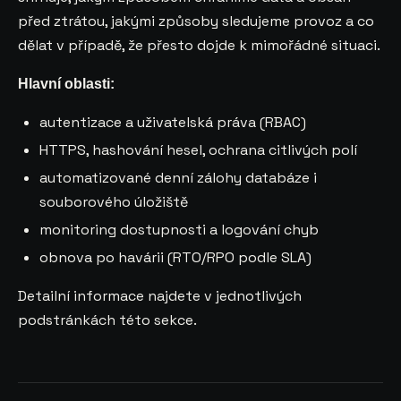
před ztrátou, jakými způsoby sledujeme provoz a co
dělat v případě, že přesto dojde k mimořádné situaci.
Hlavní oblasti:
autentizace a uživatelská práva (RBAC)
HTTPS, hashování hesel, ochrana citlivých polí
automatizované denní zálohy databáze i
souborového úložiště
monitoring dostupnosti a logování chyb
obnova po havárii (RTO/RPO podle SLA)
Detailní informace najdete v jednotlivých
podstránkách této sekce.